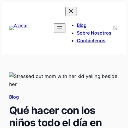
Saltar
al
contenido
Blog
Sobre Nosotros
Contáctenos
Blog
Qué hacer con los
niños todo el día en