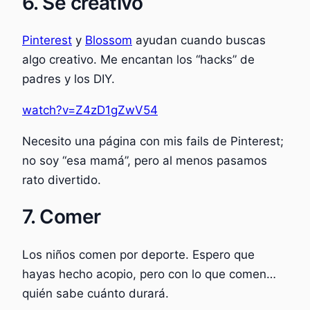
6. Sé creativo
Pinterest
y
Blossom
ayudan cuando buscas
algo creativo. Me encantan los “hacks” de
padres y los DIY.
watch?v=Z4zD1gZwV54
Necesito una página con mis fails de Pinterest;
no soy “esa mamá”, pero al menos pasamos
rato divertido.
7. Comer
Los niños comen por deporte. Espero que
hayas hecho acopio, pero con lo que comen…
quién sabe cuánto durará.