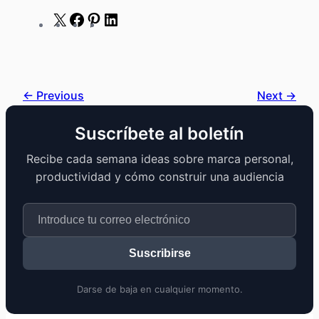
X
Facebook
Pinterest
LinkedIn
← Previous
Next →
Suscríbete al boletín
Recibe cada semana ideas sobre marca personal,
productividad y cómo construir una audiencia
Suscribirse
Darse de baja en cualquier momento.