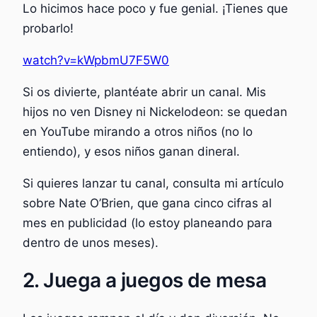
Lo hicimos hace poco y fue genial. ¡Tienes que
probarlo!
watch?v=kWpbmU7F5W0
Si os divierte, plantéate abrir un canal. Mis
hijos no ven Disney ni Nickelodeon: se quedan
en YouTube mirando a otros niños (no lo
entiendo), y esos niños ganan dineral.
Si quieres lanzar tu canal, consulta mi artículo
sobre Nate O’Brien, que gana cinco cifras al
mes en publicidad (lo estoy planeando para
dentro de unos meses).
2. Juega a juegos de mesa