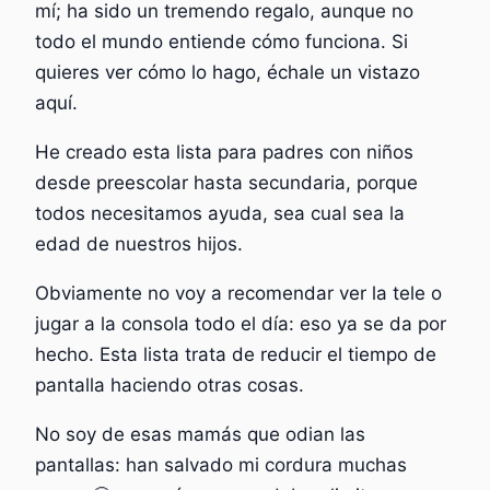
mí; ha sido un tremendo regalo, aunque no
todo el mundo entiende cómo funciona. Si
quieres ver cómo lo hago, échale un vistazo
aquí.
He creado esta lista para padres con niños
desde preescolar hasta secundaria, porque
todos necesitamos ayuda, sea cual sea la
edad de nuestros hijos.
Obviamente no voy a recomendar ver la tele o
jugar a la consola todo el día: eso ya se da por
hecho. Esta lista trata de reducir el tiempo de
pantalla haciendo otras cosas.
No soy de esas mamás que odian las
pantallas: han salvado mi cordura muchas