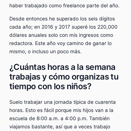
haber trabajado como freelance parte del año.
Desde entonces he superado los seis dígitos
cada año; en 2016 y 2017 superé los 220,000
dólares anuales solo con mis ingresos como
redactora. Este año voy camino de ganar lo
mismo, o incluso un poco más.
¿Cuántas horas a la semana
trabajas y cómo organizas tu
tiempo con los niños?
Suelo trabajar una jornada típica de cuarenta
horas. Esto es fácil porque mis hijos van a la
escuela de 8:00 a.m. a 4:00 p.m. También
viajamos bastante, así que a veces trabajo