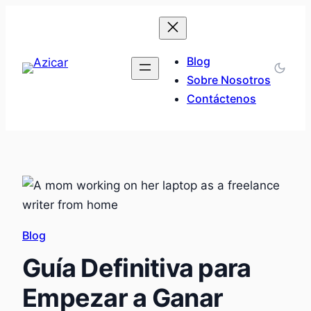
Saltar
al
contenido
Blog
Sobre Nosotros
Contáctenos
Blog
Guía Definitiva para
Empezar a Ganar