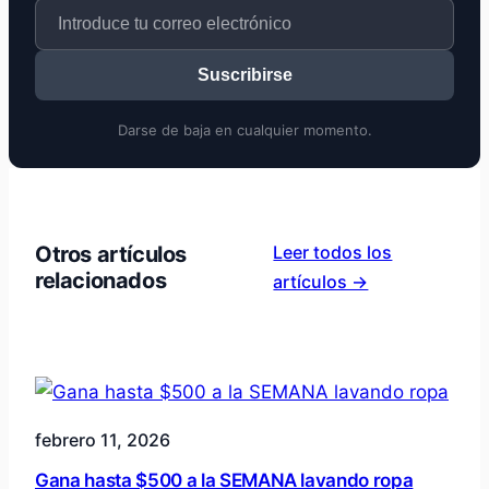
Suscribirse
Darse de baja en cualquier momento.
Otros artículos
Leer todos los
relacionados
artículos →
febrero 11, 2026
Gana hasta $500 a la SEMANA lavando ropa