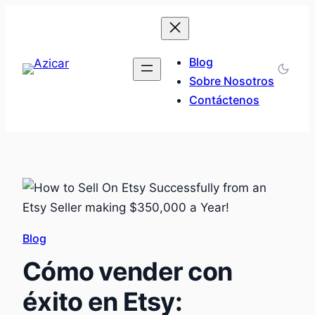
Saltar
al
contenido
Blog
Sobre Nosotros
Contáctenos
Blog
Cómo vender con
éxito en Etsy: