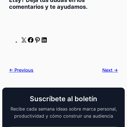
Etsy?
Deja tus dudas en los
comentarios y te ayudamos.
X
Facebook
Pinterest
LinkedIn
← Previous
Next →
Suscríbete al boletín
Recibe cada semana ideas sobre marca personal,
productividad y cómo construir una audiencia