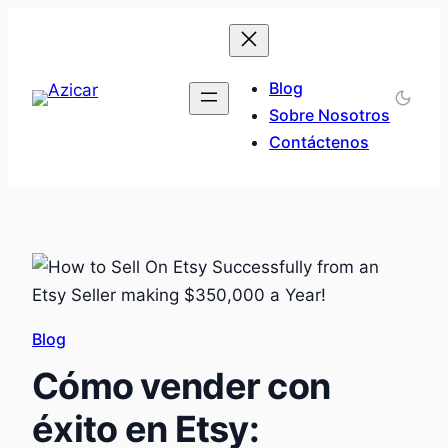
Saltar
al
contenido
Blog
Sobre Nosotros
Contáctenos
Blog
Cómo vender con
éxito en Etsy: