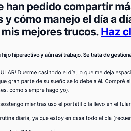
e han pedido compartir má
s y cómo manejo el día a 
 mis mejores trucos.
Haz c
hijo hiperactivo y aún así trabajo. Se trata de gestion
ULAR! Duerme casi todo el día, lo que me deja espaci
ue gran parte de su sueño se lo debe a él. Compré el
ones, como siempre hago yo).
sostengo mientras uso el portátil o la llevo en el ful
utina diaria, ya que estoy en casa todo el día (recu