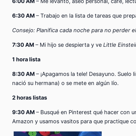
6:00 AM
– Me levanto, aseo personal, café, lectu
6:30 AM
– Trabajo en la lista de tareas que prep
Consejo: Planifica cada noche para no perder e
7:30 AM
– Mi hijo se despierta y ve
Little Einste
1 hora lista
8:30 AM
– ¡Apagamos la tele! Desayuno. Suelo li
nació su hermana) o se mete en algún lío.
2 horas listas
9:30 AM
– Busqué en Pinterest qué hacer con u
Amazon y usamos vasitos para que practique co