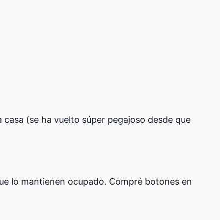
la casa (se ha vuelto súper pegajoso desde que
 que lo mantienen ocupado. Compré botones en