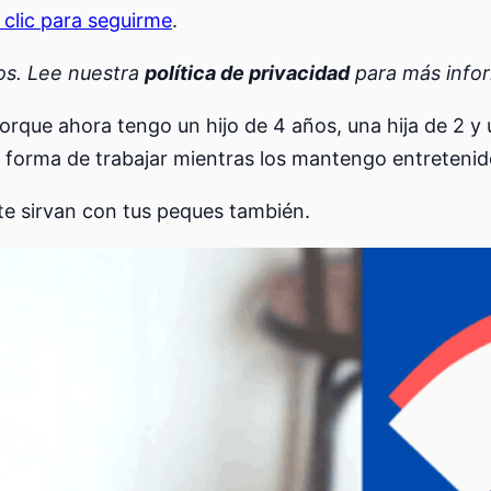
 clic para seguirme
.
dos. Lee nuestra
política de privacidad
para más info
orque ahora tengo un hijo de 4 años, una hija de 2 
la forma de trabajar mientras los mantengo entretenid
á te sirvan con tus peques también.