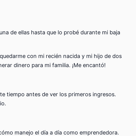
a de ellas hasta que lo probé durante mi baja
 quedarme con mi recién nacida y mi hijo de dos
erar dinero para mi familia. ¡Me encantó!
nte tiempo antes de ver los primeros ingresos.
io.
 cómo manejo el día a día como emprendedora.