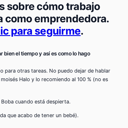
s sobre cómo trabajo
día como emprendedora.
lic para seguirme
.
ar bien el tiempo y así es como lo hago
o para otras tareas. No puedo dejar de hablar
 moisés Halo y lo recomiendo al 100 % (no es
ar Boba cuando está despierta.
erda que acabo de tener un bebé).