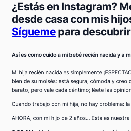
¿Estás en Instagram? M
desde casa con mis hijo
Sígueme
para descubrir
Así es como cuido a mi bebé recién nacida y a mi 
Mi hija recién nacida es simplemente ¡ESPECTAC
bien de su moisés: está segura, cómoda y creo q
barato, pero vale cada céntimo; léete las opini
Cuando trabajo con mi hija, no hay problema: la 
AHORA, con mi hijo de 2 años… Esta es nuestra r