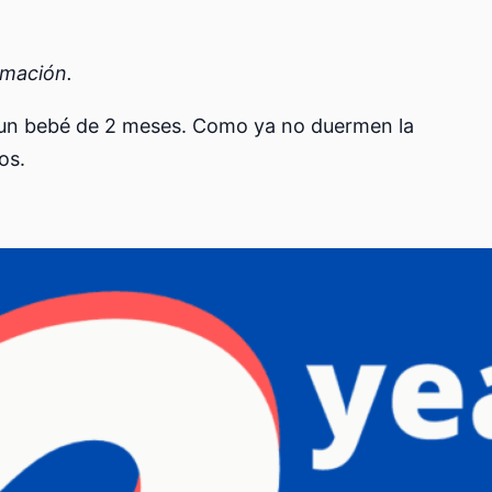
rmación.
y un bebé de 2 meses. Como ya no duermen la
os.