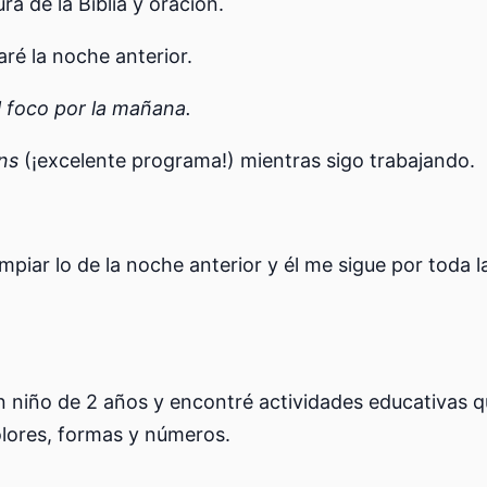
ra de la Biblia y oración.
aré la noche anterior.
l foco por la mañana.
ins
(¡excelente programa!) mientras sigo trabajando.
mpiar lo de la noche anterior y él me sigue por toda 
n niño de 2 años y encontré actividades educativas
lores, formas y números.