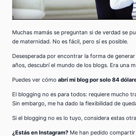
Muchas mamás se preguntan si de verdad se pued
de maternidad. No es fácil, pero sí es posible.
Desesperada por encontrar la forma de generar i
años, descubrí el mundo de los blogs. Era una m
Puedes ver cómo
abrí mi blog por solo 84 dólar
El blogging no es para todos: requiere mucho tra
Sin embargo, me ha dado la flexibilidad de qued
Si el blogging no es lo tuyo, considera estas otr
¿Estás en Instagram?
Me han pedido compartir 