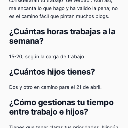
considerarán tu trabajo “de verdad”. Aún así,
me encanta lo que hago y ha valido la pena; no
es el camino fácil que pintan muchos blogs.
¿Cuántas horas trabajas a la
semana?
15-20, según la carga de trabajo.
¿Cuántos hijos tienes?
Dos y otro en camino para el 21 de abril.
¿Cómo gestionas tu tiempo
entre trabajo e hijos?
Tienes que tener claras tus prioridades. Ningún