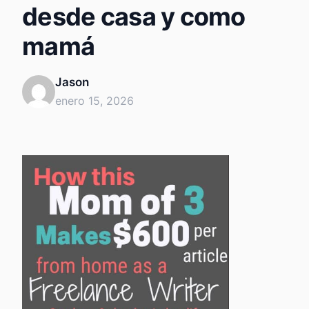
desde casa y como
mamá
Jason
enero 15, 2026