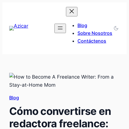
Saltar
al
contenido
Blog
Sobre Nosotros
Contáctenos
Blog
Cómo convertirse en
redactora freelance: