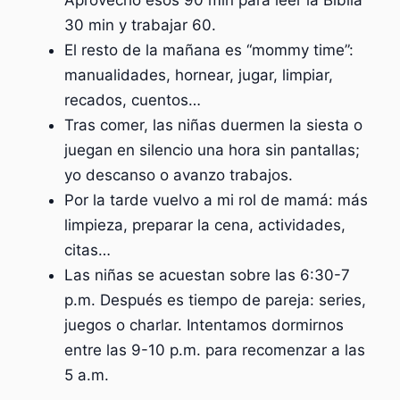
Aprovecho esos 90 min para leer la Biblia
30 min y trabajar 60.
El resto de la mañana es “mommy time”:
manualidades, hornear, jugar, limpiar,
recados, cuentos…
Tras comer, las niñas duermen la siesta o
juegan en silencio una hora sin pantallas;
yo descanso o avanzo trabajos.
Por la tarde vuelvo a mi rol de mamá: más
limpieza, preparar la cena, actividades,
citas…
Las niñas se acuestan sobre las 6:30-7
p.m. Después es tiempo de pareja: series,
juegos o charlar. Intentamos dormirnos
entre las 9-10 p.m. para recomenzar a las
5 a.m.