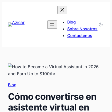
Saltar
al
contenido
Blog
Sobre Nosotros
Contáctenos
Blog
Cómo convertirse en
asistente virtual en