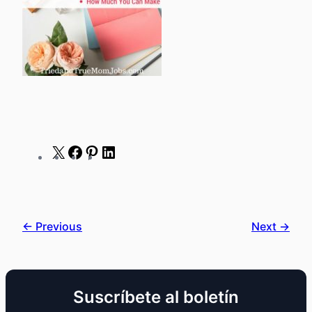
X
Facebook
Pinterest
LinkedIn
← Previous
Next →
Suscríbete al boletín