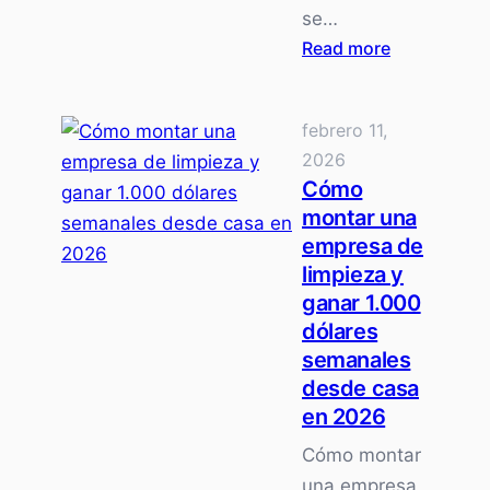
se…
:
Read more
Cómo
Jubilarse
febrero 11,
Antes
2026
de
Cómo
Tiempo:
montar una
Sigue
empresa de
Estos
limpieza y
Tres
ganar 1.000
Pasos
dólares
Clave
semanales
desde casa
en 2026
Cómo montar
una empresa