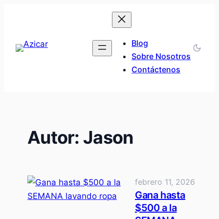
Saltar
al
contenido
Blog
Sobre Nosotros
Contáctenos
Autor:
Jason
febrero 11, 2026
Gana hasta
$500 a la