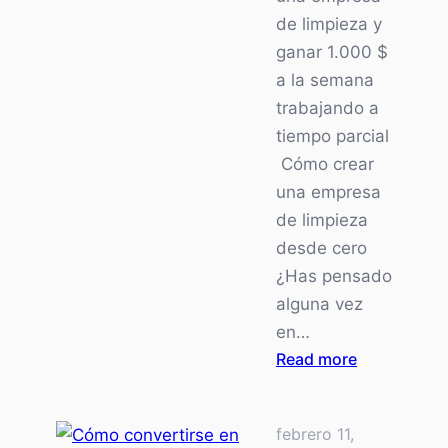
de limpieza y
ganar 1.000 $
a la semana
trabajando a
tiempo parcial
Cómo crear
una empresa
de limpieza
desde cero
¿Has pensado
alguna vez
en…
:
Read more
Cómo
montar
febrero 11,
una