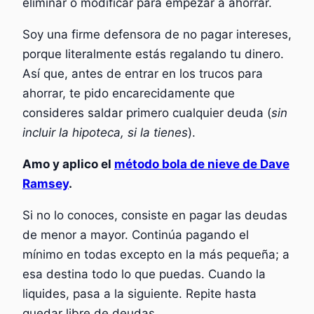
eliminar o modificar para empezar a ahorrar.
Soy una firme defensora de no pagar intereses,
porque literalmente estás regalando tu dinero.
Así que, antes de entrar en los trucos para
ahorrar, te pido encarecidamente que
consideres saldar primero cualquier deuda (
sin
incluir la hipoteca, si la tienes
).
Amo y aplico el
método bola de nieve de Dave
Ramsey
.
Si no lo conoces, consiste en pagar las deudas
de menor a mayor. Continúa pagando el
mínimo en todas excepto en la más pequeña; a
esa destina todo lo que puedas. Cuando la
liquides, pasa a la siguiente. Repite hasta
quedar libre de deudas.