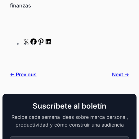
finanzas
X
Facebook
Pinterest
LinkedIn
← Previous
Next →
Suscríbete al boletín
Recibe cada semana ideas sobre marca personal,
productividad y cómo construir una audiencia