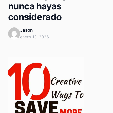
nunca hayas
considerado
Jason
enero 13, 2026