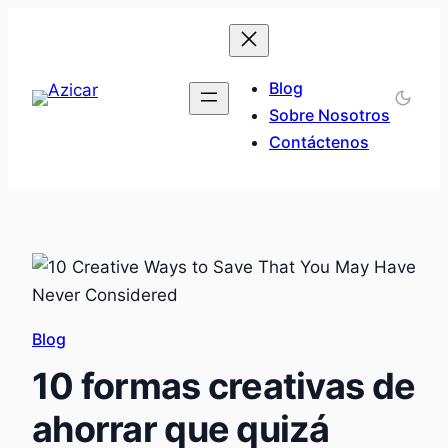
Saltar
al
contenido
Blog
Sobre Nosotros
Contáctenos
Blog
10 formas creativas de
ahorrar que quizá