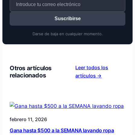
Suscribirse
Darse de baja en cualquier momento.
Otros artículos
Leer todos los
relacionados
artículos →
febrero 11, 2026
Gana hasta $500 a la SEMANA lavando ropa