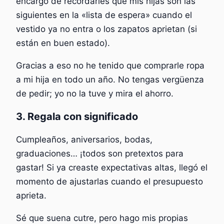
encargo de recordarles que mis hijas son las
siguientes en la «lista de espera» cuando el
vestido ya no entra o los zapatos aprietan (si
están en buen estado).
Gracias a eso no he tenido que comprarle ropa
a mi hija en todo un año. No tengas vergüenza
de pedir; yo no la tuve y mira el ahorro.
3. Regala con significado
Cumpleaños, aniversarios, bodas,
graduaciones… ¡todos son pretextos para
gastar! Si ya creaste expectativas altas, llegó el
momento de ajustarlas cuando el presupuesto
aprieta.
Sé que suena cutre, pero hago mis propias