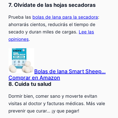
7. Olvídate de las hojas secadoras
Prueba las
bolas de lana para la secadora
:
ahorrarás cientos, reducirás el tiempo de
secado y duran miles de cargas.
Lee las
opiniones
.
Bolas de lana Smart Sheep…
Comprar en Amazon
8. Cuida tu salud
Dormir bien, comer sano y moverte evitan
visitas al doctor y facturas médicas. Más vale
prevenir que curar… ¡y que pagar!