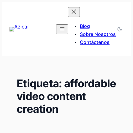
Saltar
al
contenido
Blog
Sobre Nosotros
Contáctenos
Etiqueta:
affordable
video content
creation